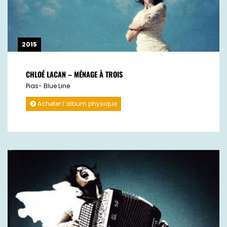
2015
CHLOÉ LACAN – MÉNAGE À TROIS
Pias- Blue Line
Acheter l´album physique