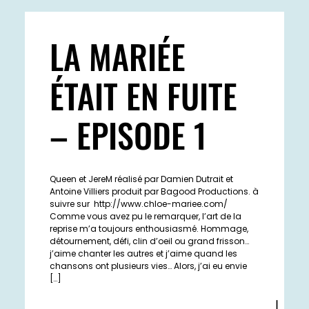
LA MARIÉE
ÉTAIT EN FUITE
– EPISODE 1
Queen et JereM réalisé par Damien Dutrait et
Antoine Villiers produit par Bagood Productions. à
suivre sur http://www.chloe-mariee.com/
Comme vous avez pu le remarquer, l’art de la
reprise m’a toujours enthousiasmé. Hommage,
détournement, défi, clin d’oeil ou grand frisson…
j’aime chanter les autres et j’aime quand les
chansons ont plusieurs vies… Alors, j’ai eu envie
[…]