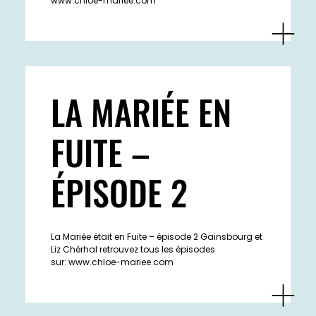
www.chloe-mariee.com
LA MARIÉE EN
FUITE –
ÉPISODE 2
La Mariée était en Fuite – épisode 2 Gainsbourg et
Liz Chérhal retrouvez tous les épisodes
sur: www.chloe-mariee.com