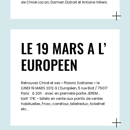
de Chloé Lacan, Damien Dutrait et Antoine Villiers.
LE 19 MARS A L’
EUROPEEN
Retrouvez Chloé et ses « Plaisirs Solitaires » le
LUNDI 19 MARS 2012 à L’Européen, 5 rue Biot / 75017
Paris à 20h avec en première partie JEREM….
tarif: 17€ – billets en vente aux points de ventes
habituelles, Fnac, carrefour, billetreduc, ticketnet
etc….