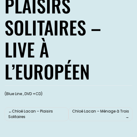
PLAISIRS
SOLITAIRES –
LIVE À
L’EUROPÉEN
(Blue Line , DVD +CD)
Chloé Lacan – Plaisirs
Chloé Lacan – Ménage à Trois
Solitaires