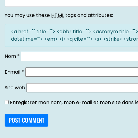
You may use these
HTML
tags and attributes:
<a href="" title=""> <abbr title=""> <acronym title="
datetime=""> <em> <i> <q cite=""> <s> <strike> <stro
Nom
*
E-mail
*
Site web
Enregistrer mon nom, mon e-mail et mon site dans 