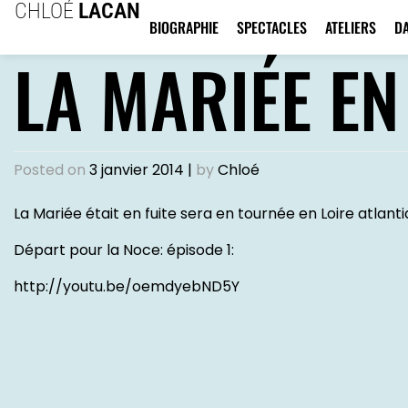
CHLOÉ
LACAN
BIOGRAPHIE
SPECTACLES
ATELIERS
D
LA MARIÉE E
Posted on
3 janvier 2014
|
by
Chloé
La Mariée était en fuite sera en tournée en Loire atlantiq
Départ pour la Noce: épisode 1:
http://youtu.be/oemdyebND5Y