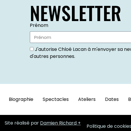
NEWSLETTER
Prénom
J'autorise Chloé Lacan à m'envoyer sa ne
d'autres personnes.
Biographie
Spectacles
Ateliers
Dates
B
Site réalisé par
Damien Richard
Politique de cookie