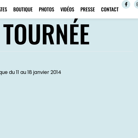
ATES
BOUTIQUE
PHOTOS
VIDÉOS
PRESSE
CONTACT
N TOURNÉE
ue du 11 au 18 janvier 2014