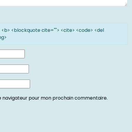
"> <b> <blockquote cite=""> <cite> <code> <del
ng>
le navigateur pour mon prochain commentaire.