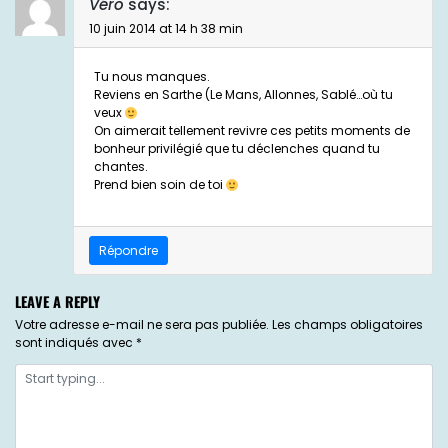
Véro
says:
10 juin 2014 at 14 h 38 min
Tu nous manques.
Reviens en Sarthe (Le Mans, Allonnes, Sablé…où tu
veux
On aimerait tellement revivre ces petits moments de
bonheur privilégié que tu déclenches quand tu
chantes.
Prend bien soin de toi
Répondre
LEAVE A REPLY
Votre adresse e-mail ne sera pas publiée.
Les champs obligatoires
sont indiqués avec
*