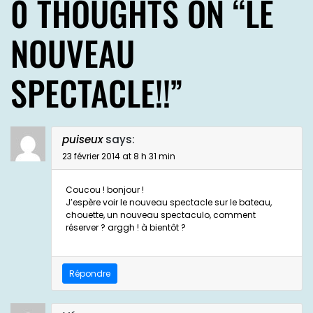
0 THOUGHTS ON “
LE
NOUVEAU
SPECTACLE!!
”
puiseux
says:
23 février 2014 at 8 h 31 min
Coucou ! bonjour !
J’espère voir le nouveau spectacle sur le bateau,
chouette, un nouveau spectaculo, comment
réserver ? arggh ! à bientôt ?
Répondre